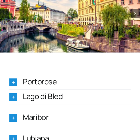
Portorose
Lago di Bled
Maribor
Lubiana