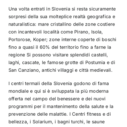
Cataloghi vacanze
Una volta entrati in Slovenia si resta sicuramente
sorpresi della sua molteplice realtà geografica e
Cerca
naturalistica: mare cristallino delle zone costiere
per:
con incantevoli località come Pirano, Isola,
Portorose, Koper; zone interne coperte di boschi
fino a quasi il 60% del territorio fino a farne la
regione Si possono visitare splendidi castelli,
laghi, cascate, le famose grotte di Postumia e di
San Canziano, antichi villaggi e città medievali.
I centri termali della Slovenia godono di fama
mondiale e qui si è sviluppata la più moderna
offerta nel campo del benessere e dei nuovi
programmi per il mantenimento della salute e la
prevenzione delle malattie. I Centri fitness e di
bellezza, i Solarium, i bagni turchi, le saune