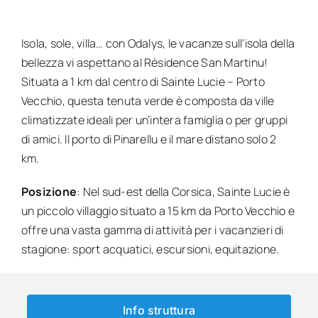
Isola, sole, villa… con Odalys, le vacanze sull’isola della
bellezza vi aspettano al Résidence San Martinu!
Situata a 1 km dal centro di Sainte Lucie – Porto
Vecchio, questa tenuta verde è composta da ville
climatizzate ideali per un’intera famiglia o per gruppi
di amici. Il porto di Pinarellu e il mare distano solo 2
km.
Posizione
: Nel sud-est della Corsica, Sainte Lucie è
un piccolo villaggio situato a 15 km da Porto Vecchio e
offre una vasta gamma di attività per i vacanzieri di
stagione: sport acquatici, escursioni, equitazione.
Info struttura