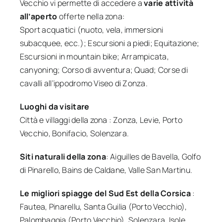
Vecchio vi permette di accedere a
varie attività
all’aperto
offerte nella zona:
Sport acquatici (nuoto, vela, immersioni
subacquee, ecc.); Escursioni a piedi; Equitazione;
Escursioni in mountain bike; Arrampicata,
canyoning; Corso di avventura; Quad; Corse di
cavalli all’ippodromo Viseo di Zonza.
Luoghi da visitare
Città e villaggi della zona : Zonza, Levie, Porto
Vecchio, Bonifacio, Solenzara.
Siti naturali della zona
: Aiguilles de Bavella, Golfo
di Pinarello, Bains de Caldane, Valle San Martinu.
Le migliori spiagge del Sud Est della Corsica
:
Fautea, Pinarellu, Santa Guilia (Porto Vecchio),
Palombaggia (Porto Vecchio), Solenzara, Isole