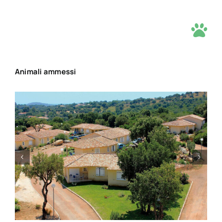
Cataloghi vacanze
Cerca
per:
Animali ammessi