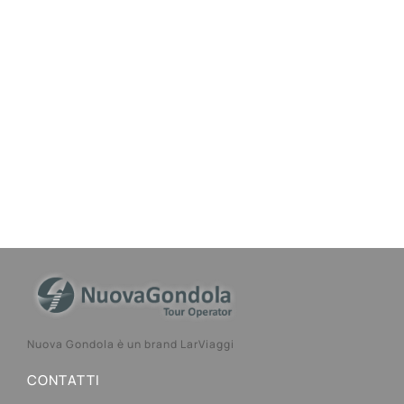
Nuova Gondola è un brand LarViaggi
CONTATTI