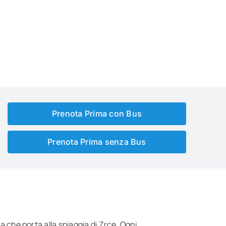
Prenota Prima con Bus
Prenota Prima senza Bus
a che porta alla spiaggia di Zrce. Ogni