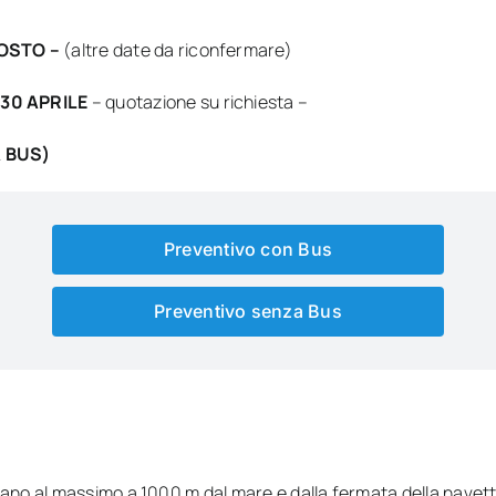
GOSTO –
(altre date da riconfermare)
 30 APRILE
– quotazione su richiesta –
 BUS)
Preventivo con Bus
Preventivo senza Bus
ovano al massimo a 1000 m dal mare e dalla fermata della navett