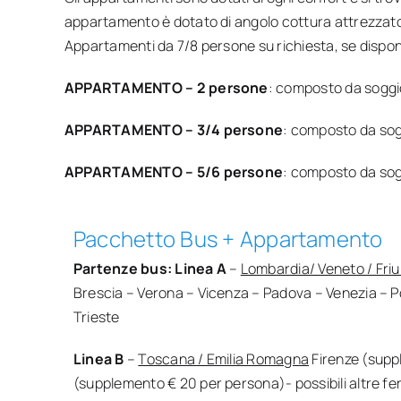
appartamento è dotato di angolo cottura attrezzato c
Appartamenti da 7/8 persone su richiesta, se disponi
APPARTAMENTO – 2 persone
: composto da soggio
APPARTAMENTO – 3/4 persone
: composto da sogg
APPARTAMENTO – 5/6 persone
: composto da sogg
Pacchetto Bus + Appartamento
Partenze bus:
Linea A
–
Lombardia/ Veneto / Friul
Brescia – Verona – Vicenza – Padova – Venezia –
Trieste
Linea B
–
Toscana / Emilia Romagna
Firenze (sup
(supplemento € 20 per persona)- possibili altre fer