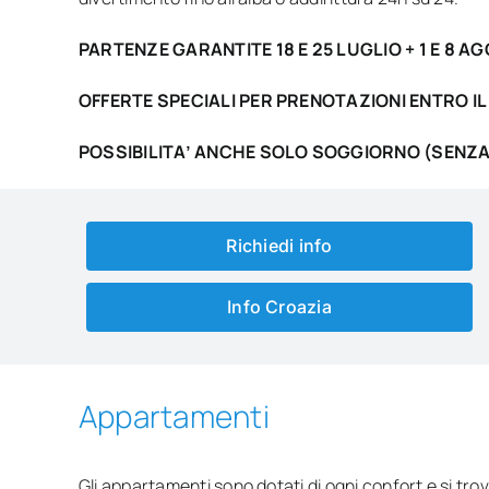
PARTENZE GARANTITE 18 E 25 LUGLIO + 1 E 8 A
OFFERTE SPECIALI PER PRENOTAZIONI ENTRO IL
POSSIBILITA’ ANCHE SOLO SOGGIORNO (SENZA
Richiedi info
Info Croazia
Appartamenti
Gli appartamenti sono dotati di ogni confort e si tr