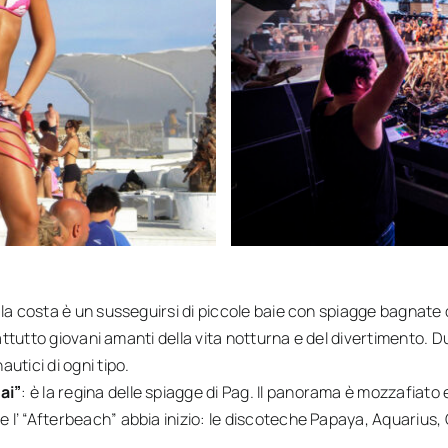
 la costa è un susseguirsi di piccole baie con spiagge bagnate 
rattutto giovani amanti della vita notturna e del divertimento. Du
utici di ogni tipo.
ai”
: è la regina delle spiagge di Pag. Il panorama è mozzafiato e
e l’ “Afterbeach” abbia inizio: le discoteche Papaya, Aquarius