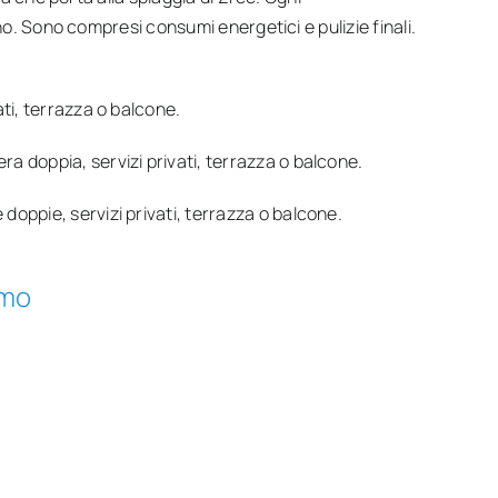
o. Sono compresi consumi energetici e pulizie finali.
ti, terrazza o balcone.
a doppia, servizi privati, terrazza o balcone.
doppie, servizi privati, terrazza o balcone.
amo