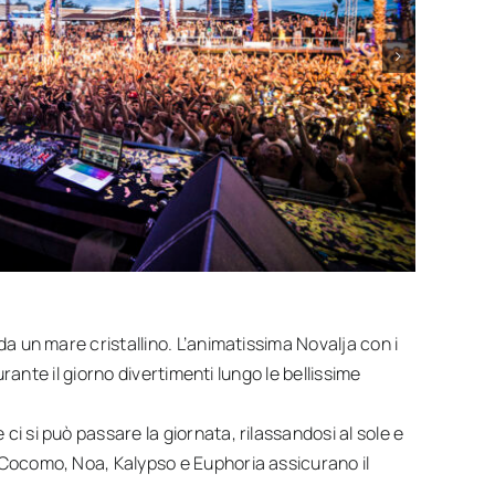
da un mare cristallino. L’animatissima Novalja con i
rante il giorno divertimenti lungo le bellissime
 ci si può passare la giornata, rilassandosi al sole e
, Cocomo, Noa, Kalypso e Euphoria assicurano il